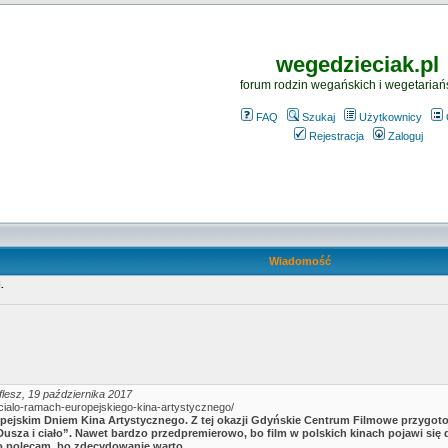
wegedzieciak.pl
forum rodzin wegańskich i wegetariań
FAQ
Szukaj
Użytkownicy
Rejestracja
Zaloguj
Wiadomość
.
aflesz, 19 października 2017
cialo-ramach-europejskiego-kina-artystycznego/
opejskim Dniem Kina Artystycznego. Z tej okazji Gdyńskie Centrum Filmowe przygot
Dusza i ciało”. Nawet bardzo przedpremierowo, bo film w polskich kinach pojawi się d
to polecam, bo zdecydowanie warto.