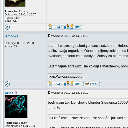
Pomogła:
91 razy
Dołączyła: 02 Cze 2007
Posty: 4234
Skąd: UK
lemonka
Wysłany: 2013-12-14, 21:19
Dołączył: 08 Gru 2008
Latem i wczesną jesienią piliśmy codziennie zielon
Posty: 49
zaśluzowują organizm. Obecnie pijemy koktajle na b
owsiane, nasiona chia, daktyle. Zależy co akurat m
Latem fajnie sprawdził się koktajl z marchewki, p
_________________
hxxp://www.szipszop.pl]
Aries
Wysłany: 2013-12-15, 18:12
bodi
, mam taki kielichowy blender Siemensa 1000W 
jarmużu
_________________
Jak ktoś chce - zawsze znajdzie sposób, jak ktoś n
Pomogła:
2 razy
Dołączyła: 16 Gru 2011