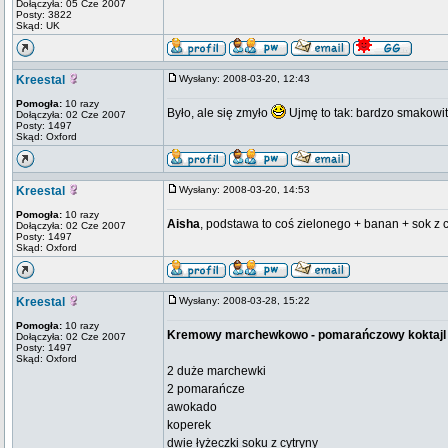
Dołączyła: 05 Cze 2007
Posty: 3822
Skąd: UK
Kreestal
Wysłany: 2008-03-20, 12:43
Pomogła:
10 razy
Było, ale się zmyło
Ujmę to tak: bardzo smakowit
Dołączyła: 02 Cze 2007
Posty: 1497
Skąd: Oxford
Kreestal
Wysłany: 2008-03-20, 14:53
Pomogła:
10 razy
Aisha
, podstawa to coś zielonego + banan + sok z 
Dołączyła: 02 Cze 2007
Posty: 1497
Skąd: Oxford
Kreestal
Wysłany: 2008-03-28, 15:22
Pomogła:
10 razy
Kremowy marchewkowo - pomarańczowy koktajl
Dołączyła: 02 Cze 2007
Posty: 1497
Skąd: Oxford
2 duże marchewki
2 pomarańcze
awokado
koperek
dwie łyżeczki soku z cytryny