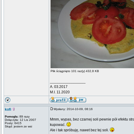
Plik ściągnięto 101 raz(y) 432,8 KB
_________________
A. 03.2017
M.I. 11.2020
kofi
Wysłany: 2014-10-09, 08:16
Pomogła:
89 razy
Mmm, wypas, bez czarnej soli pewnie pół efektu stra
Dołączyła: 12 Lis 2007
Posty: 6415
kupować.
Skąd: jestem ze wsi
Ale i tak spróbuję, nawet bez tej soli.