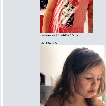
Plik ściągnięto 27 raz(y) 557,73 KB
IMG_5881.JPG