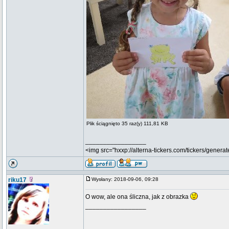
Plik ściągnięto 35 raz(y) 111,81 KB
_________________
<img src="hxxp://alterna-tickers.com/tickers/generat
riku17
Wysłany: 2018-09-06, 09:28
O wow, ale ona śliczna, jak z obrazka
_________________