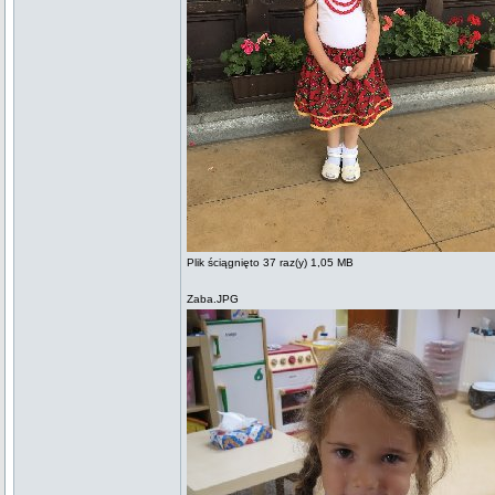
Plik ściągnięto 37 raz(y) 1,05 MB
Zaba.JPG