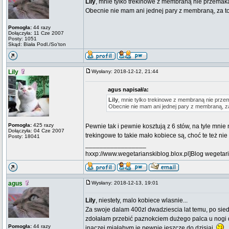
Lily
, mnie tylko trekinowe z membraną nie przemakał
Obecnie nie mam ani jednej pary z membraną, za 
Pomogła:
44 razy
Dołączyła: 11 Cze 2007
Posty: 1051
Skąd: Biała Podl./So'ton
Lily
Wysłany: 2018-12-12, 21:44
agus napisał/a:
Lily
, mnie tylko trekinowe z membraną nie przema
Obecnie nie mam ani jednej pary z membraną, 
Pomogła:
425 razy
Pewnie tak i pewnie kosztują z 6 stów, na tyle mnie 
Dołączyła: 04 Cze 2007
trekingowe to takie mało kobiece są, choć te też nie
Posty: 18041
_________________
hxxp://www.wegetarianskiblog.blox.pl]Blog wegetari
agus
Wysłany: 2018-12-13, 19:01
Lily
, niestety, malo kobiece wlasnie...
Za swoje dalam 400zl dwadziescia lat temu, po sied
zdołałam przebić paznokciem dużego palca u nogi 
Pomogła:
44 razy
inaczej miałabym je pewnie jeszcze do dzisiaj.