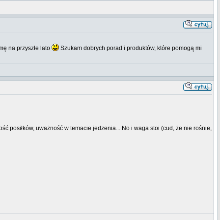
mę na przyszłe lato
Szukam dobrych porad i produktów, które pomogą mi
ść posiłków, uważność w temacie jedzenia... No i waga stoi (cud, że nie rośnie,