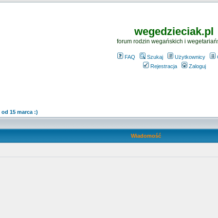
wegedzieciak.pl
forum rodzin wegańskich i wegetariań
FAQ
Szukaj
Użytkownicy
Rejestracja
Zaloguj
od 15 marca :)
Wiadomość