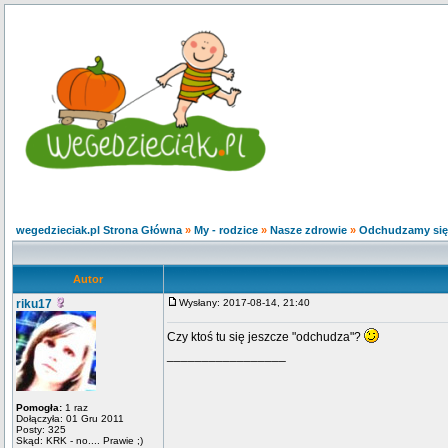
wegedzieciak.pl Strona Główna
»
My - rodzice
»
Nasze zdrowie
»
Odchudzamy się 
Autor
riku17
Wysłany: 2017-08-14, 21:40
Czy ktoś tu się jeszcze "odchudza"?
_________________
Pomogła:
1 raz
Dołączyła: 01 Gru 2011
Posty: 325
Skąd: KRK - no.... Prawie ;)