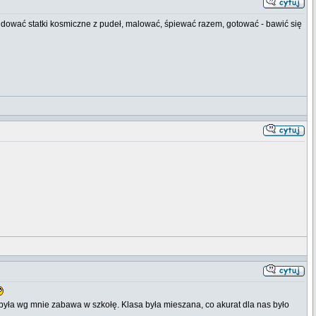
, budować statki kosmiczne z pudeł, malować, śpiewać razem, gotować - bawić się
s to była wg mnie zabawa w szkołę. Klasa była mieszana, co akurat dla nas było