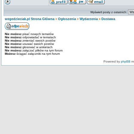
Wyświetl posty z ostatnich:
wegedzieciak.pl Strona Główna
»
Ogłoszenia
»
Wydarzenia
»
Dostawa
Nie możesz
pisać nowych tematów
Nie możesz
odpowiadać w tematach
Nie możesz
zmieniać swoich postów
Nie możesz
usuwać swoich postów
Nie możesz
głosować w ankietach
Nie możesz
załączać plików na tym forum
Możesz
ściągać załączniki na tym forum
Powered by
phpBB
mo