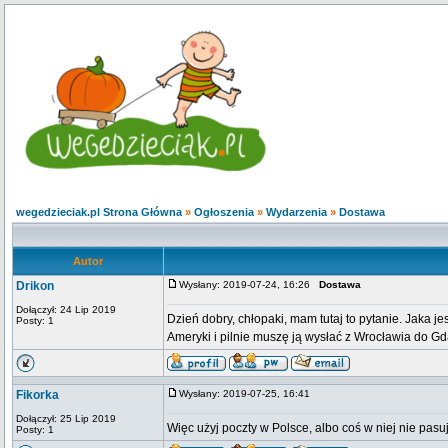
wegedzieciak.pl Strona Główna
»
Ogłoszenia
»
Wydarzenia
»
Dostawa
Autor
Drikon
Wysłany: 2019-07-24, 16:26
Dostawa
Dołączył: 24 Lip 2019
Dzień dobry, chłopaki, mam tutaj to pytanie. Jaka 
Posty: 1
Ameryki i pilnie muszę ją wysłać z Wrocławia do Gd
Fikorka
Wysłany: 2019-07-25, 16:41
Dołączył: 25 Lip 2019
Więc użyj poczty w Polsce, albo coś w niej nie pasu
Posty: 1