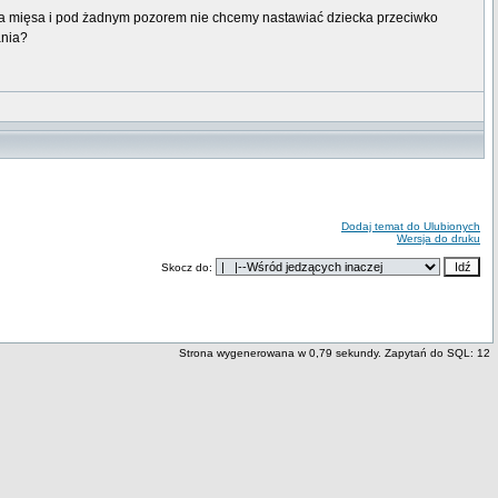
a mięsa i pod żadnym pozorem nie chcemy nastawiać dziecka przeciwko
ania?
Dodaj temat do Ulubionych
Wersja do druku
Skocz do:
Strona wygenerowana w 0,79 sekundy. Zapytań do SQL: 12