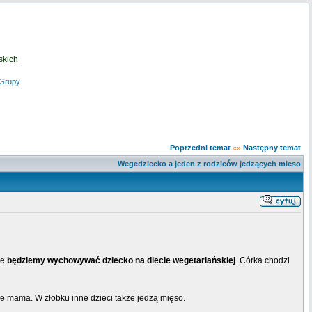
skich
Grupy
Poprzedni temat
Następny temat
«»
Wegedziecko a jeden z rodziców jedzących mieso
że
będziemy wychowywać dziecko na diecie wegetariańskiej
. Córka chodzi
 je mama. W żłobku inne dzieci także jedzą mięso.