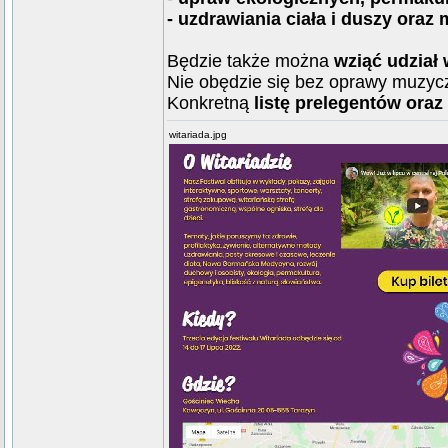
- uzdrawiania ciała i duszy oraz m
Będzie także można
wziąć udział 
Nie obędzie się bez oprawy muzyczn
Konkretną
listę prelegentów oraz
witariada.jpg