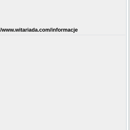
//www.witariada.com/informacje