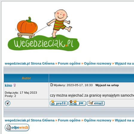
wegedzieciak.pl Strona Główna
»
Forum ogólne
»
Ogólne rozmowy
»
Wyjazd na u
Autor
kino
Wysłany: 2023-05-17, 16:33
Wyjazd na urlop
Dołączyła: 17 Maj 2023
czy można wyjechać za granicę wynajętym samoc
Posty: 2
wegedzieciak.pl Strona Główna
»
Forum ogólne
»
Ogólne rozmowy
»
Wyjazd na u