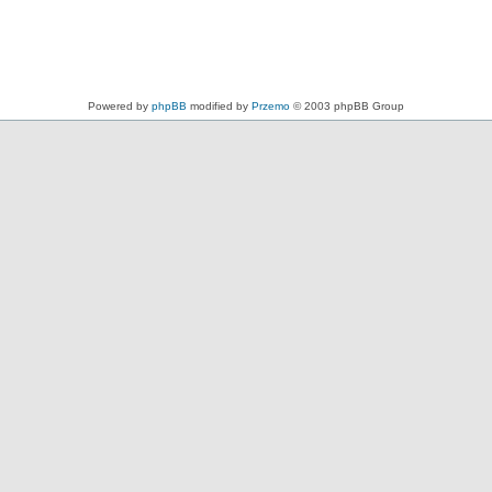
Powered by
phpBB
modified by
Przemo
© 2003 phpBB Group