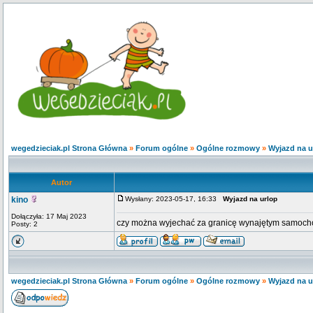
wegedzieciak.pl Strona Główna
»
Forum ogólne
»
Ogólne rozmowy
»
Wyjazd na u
Autor
kino
Wysłany: 2023-05-17, 16:33
Wyjazd na urlop
Dołączyła: 17 Maj 2023
czy można wyjechać za granicę wynajętym samoc
Posty: 2
wegedzieciak.pl Strona Główna
»
Forum ogólne
»
Ogólne rozmowy
»
Wyjazd na u