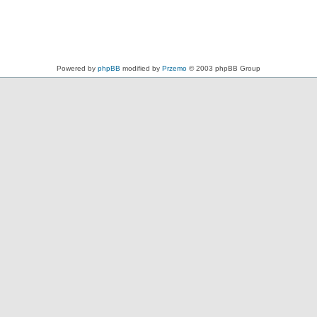
Powered by
phpBB
modified by
Przemo
© 2003 phpBB Group