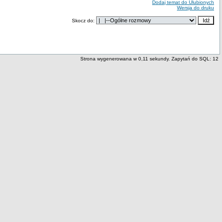
Dodaj temat do Ulubionych
Wersja do druku
Skocz do:
Strona wygenerowana w 0,11 sekundy. Zapytań do SQL: 12