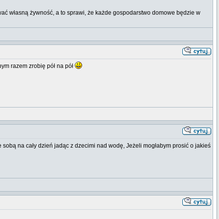
kować własną żywność, a to sprawi, że każde gospodarstwo domowe będzie w
pnym razem zrobię pół na pół
e sobą na cały dzień jadąc z dzecimi nad wodę, Jeżeli mogłabym prosić o jakieś