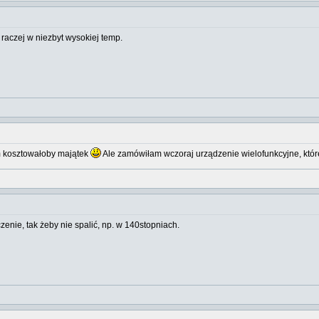
 raczej w niezbyt wysokiej temp.
ym kosztowałoby majątek
Ale zamówiłam wczoraj urządzenie wielofunkcyjne, które
zenie, tak żeby nie spalić, np. w 140stopniach.