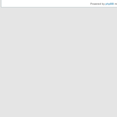
Powered by
phpBB
mo