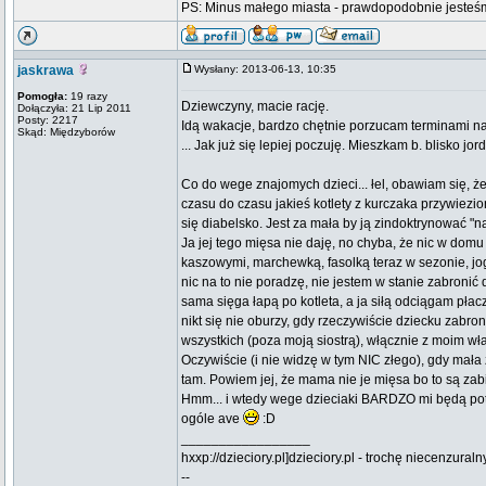
PS: Minus małego miasta - prawdopodobnie jesteśm
jaskrawa
Wysłany: 2013-06-13, 10:35
Pomogła:
19 razy
Dziewczyny, macie rację.
Dołączyła: 21 Lip 2011
Posty: 2217
Idą wakacje, bardzo chętnie porzucam terminami n
Skąd: Międzyborów
... Jak już się lepiej poczuję. Mieszkam b. blisko j
Co do wege znajomych dzieci... łel, obawiam się, ż
czasu do czasu jakieś kotlety z kurczaka przywiezi
się diabelsko. Jest za mała by ją zindoktrynować "n
Ja jej tego mięsa nie daję, no chyba, że nic w domu 
kaszowymi, marchewką, fasolką teraz w sezonie, jog
nic na to nie poradzę, nie jestem w stanie zabroni
sama sięga łapą po kotleta, a ja siłą odciągam pła
nikt się nie oburzy, gdy rzeczywiście dziecku zabroni
wszystkich (poza moją siostrą), włącznie z moim 
Oczywiście (i nie widzę w tym NIC złego), gdy mała 
tam. Powiem jej, że mama nie je mięsa bo to są zabit
Hmm... i wtedy wege dzieciaki BARDZO mi będą potrze
ogóle ave
:D
_________________
hxxp://dzieciory.pl]dzieciory.pl - trochę niecenzural
--