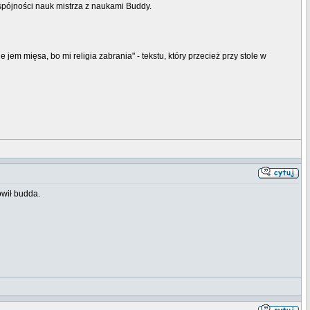
spójności nauk mistrza z naukami Buddy.
 jem mięsa, bo mi religia zabrania" - tekstu, który przecież przy stole w
ówił budda.