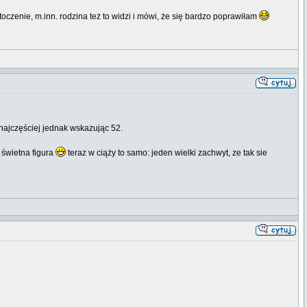
oczenie, m.inn. rodzina też to widzi i mówi, że się bardzo poprawiłam
najczęściej jednak wskazując 52.
 świetna figura
teraz w ciąży to samo: jeden wielki zachwyt, ze tak sie