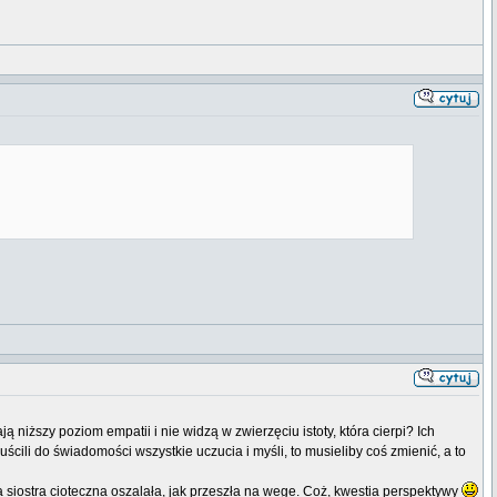
 niższy poziom empatii i nie widzą w zwierzęciu istoty, która cierpi? Ich
li do świadomości wszystkie uczucia i myśli, to musieliby coś zmienić, a to
a siostra cioteczna oszalała, jak przeszła na wege. Coż, kwestia perspektywy