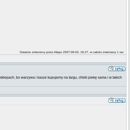
Ostatnio zmieniony przez Alispo 2007-06-03, 16:27, w całości zmieniany 1 raz
 sklepach, bo warzywa i kasze kupujemy na targu, chleb piekę sama i w takich