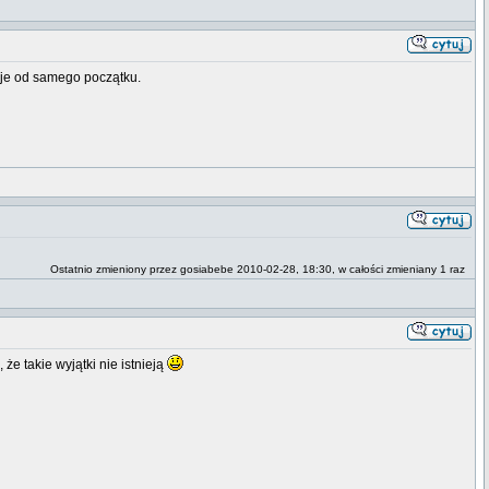
uje od samego początku.
Ostatnio zmieniony przez gosiabebe 2010-02-28, 18:30, w całości zmieniany 1 raz
 że takie wyjątki nie istnieją