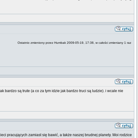
Ostatnio zmieniony przez Humbak 2009-05-19, 17:38, w całości zmieniany 1 raz
bardzo są trute (a co za tym idzie jak bardzo truci są ludzie). i wcale nie
zieci pracujących zamiast się bawić, a także naszej brudnej planety. Moi rodzice