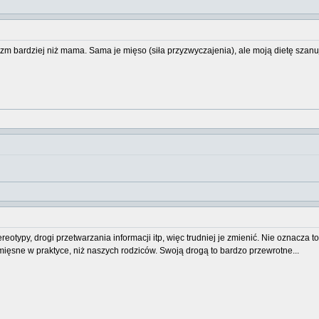
zm bardziej niż mama. Sama je mięso (siła przyzwyczajenia), ale moją dietę szan
reotypy, drogi przetwarzania informacji itp, więc trudniej je zmienić. Nie oznacza to,
ęsne w praktyce, niż naszych rodziców. Swoją drogą to bardzo przewrotne...