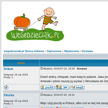
wegedzieciak.pl Strona Główna
»
Ogłoszenia
»
Wydarzenia
»
Dostawa
Autor
Drikon
Wysłany: 2019-07-24, 16:26
Dostawa
Dołączył: 24 Lip 2019
Dzień dobry, chłopaki, mam tutaj to pytanie. Jaka 
Posty: 1
Ameryki i pilnie muszę ją wysłać z Wrocławia do Gd
Fikorka
Wysłany: 2019-07-25, 16:41
Dołączył: 25 Lip 2019
Więc użyj poczty w Polsce, albo coś w niej nie pasu
Posty: 1