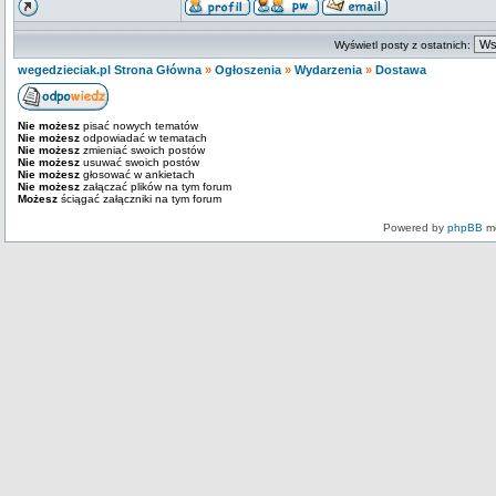
Wyświetl posty z ostatnich:
wegedzieciak.pl Strona Główna
»
Ogłoszenia
»
Wydarzenia
»
Dostawa
Nie możesz
pisać nowych tematów
Nie możesz
odpowiadać w tematach
Nie możesz
zmieniać swoich postów
Nie możesz
usuwać swoich postów
Nie możesz
głosować w ankietach
Nie możesz
załączać plików na tym forum
Możesz
ściągać załączniki na tym forum
Powered by
phpBB
mo